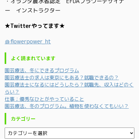
・オランダ農水省認定 EFDAフラワーデザイナ
ー インストラクター
★Twitterやってます★
＠flowerpower_ht
よく読まれています
園芸療法、冬にできるプログラム
園芸療法士の求人は東京にもある？就職できるの？
園芸療法士になるにはどうしたら？就職先、収入はどのく
らい？
仕事；優秀なひとがやっていること
園芸療法、冬のプログラム。植物を使わなくてもいい？
カテゴリー