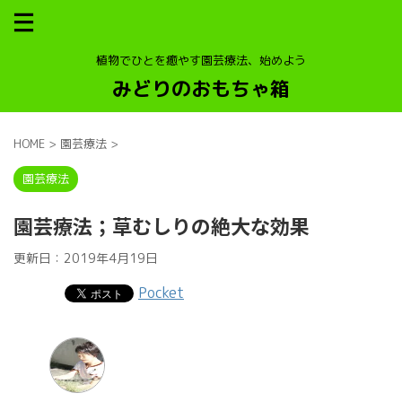
植物でひとを癒やす園芸療法、始めよう
みどりのおもちゃ箱
HOME
>
園芸療法
>
園芸療法
園芸療法；草むしりの絶大な効果
更新日：
2019年4月19日
Pocket