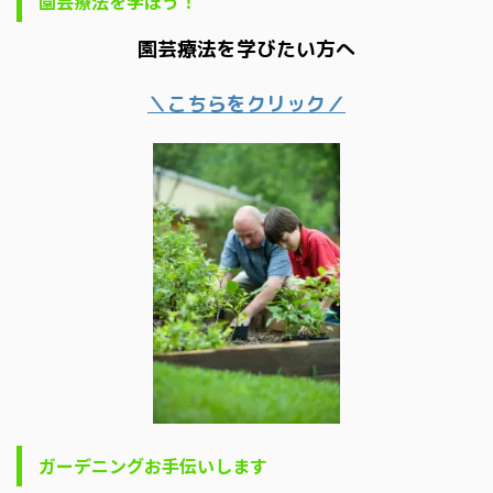
園芸療法を学ぼう！
園芸療法を学びたい方へ
＼こちらをクリック／
ガーデニングお手伝いします