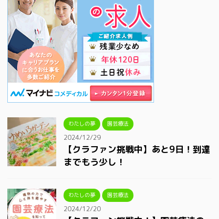
わたしの夢
園芸療法
2024/12/29
【クラファン挑戦中】あと9日！到達
までもう少し！
わたしの夢
園芸療法
2024/12/20