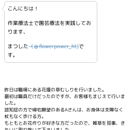
こんにちは！
作業療法士で園芸療法を実践してお
ります、
まつした
（＠
flowerpower_ht)
で
す。
昨日は職場にある花壇の草むしりを行いました。
最初は職員だけだったのですが、お客様もまじえて行いま
した。
認知症の方で帰宅願望のあるAさんは、お身体は支障なく
杖もなく歩ける方。
もともとお花作りが好きな方だったので、雑草を見事、き
れいに取り除いて下さいました。