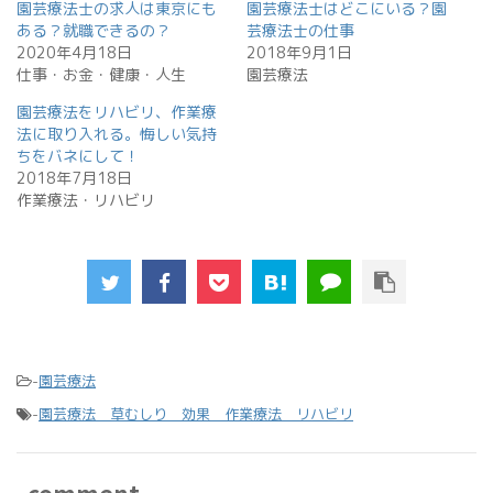
園芸療法士の求人は東京にも
園芸療法士はどこにいる？園
ある？就職できるの？
芸療法士の仕事
2020年4月18日
2018年9月1日
仕事・お金・健康・人生
園芸療法
園芸療法をリハビリ、作業療
法に取り入れる。悔しい気持
ちをバネにして！
2018年7月18日
作業療法・リハビリ
-
園芸療法
-
園芸療法 草むしり 効果 作業療法 リハビリ