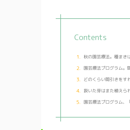
Contents
秋の園芸療法。種まき
園芸療法プログラム。
どのくらい間引きをす
抜いた芽はまた植えら
園芸療法プログラム、