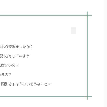
はもう済みましたか？
間引きをしてみよう
ればいいの？
れるの？
「間引き」はかわいそうなこと？