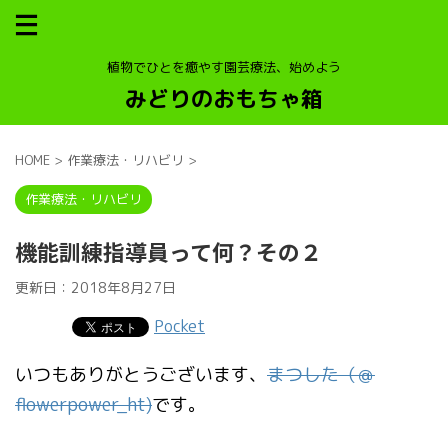
植物でひとを癒やす園芸療法、始めよう
みどりのおもちゃ箱
HOME
>
作業療法・リハビリ
>
作業療法・リハビリ
機能訓練指導員って何？その２
更新日：
2018年8月27日
Pocket
いつもありがとうございます、
まつした（＠
flowerpower_ht)
です。