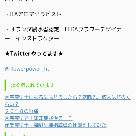
・IFAアロマセラピスト
・オランダ農水省認定 EFDAフラワーデザイナ
ー インストラクター
★Twitterやってます★
＠flowerpower_ht
よく読まれています
園芸療法士になるにはどうしたら？就職先、収入はどのく
らい？
２０１８の野望
園芸療法で「認知症が治る」？
作業療法士：機能訓練指導員の比較をしてみた