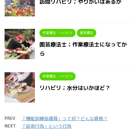
訪問リハビリ；やりがいはあるか
作業療法・リハビリ
園芸療法
園芸療法士；作業療法士になってか
ら
作業療法・リハビリ
リハビリ；水分はいかほど？
PREV
「機能訓練指導員」って何？どんな資格？
NEXT
「延命行為」という行為