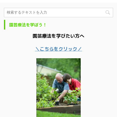
園芸療法を学ぼう！
園芸療法を学びたい方へ
＼こちらをクリック／