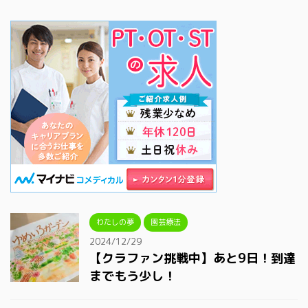
わたしの夢
園芸療法
2024/12/29
【クラファン挑戦中】あと9日！到達
までもう少し！