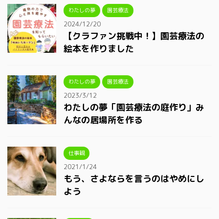
わたしの夢
園芸療法
2024/12/20
【クラファン挑戦中！】園芸療法の
絵本を作りました
わたしの夢
園芸療法
2023/3/12
わたしの夢「園芸療法の庭作り」み
んなの居場所を作る
仕事観
2021/1/24
もう、さよならを言うのはやめにし
よう