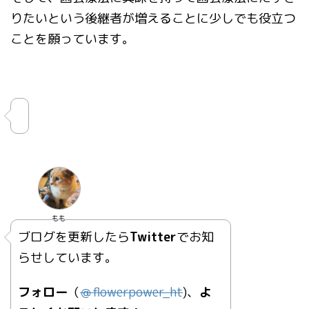
りたいという後継者が増えることに少しでも役立つ
ことを願っています。
もも
ブログを更新したら
Twitter
でお知
らせしています。
フォロー
（
＠
flowerpower_ht
)、
よ