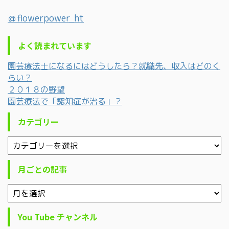
＠flowerpower_ht
よく読まれています
園芸療法士になるにはどうしたら？就職先、収入はどのく
らい？
２０１８の野望
園芸療法で「認知症が治る」？
カテゴリー
月ごとの記事
You Tube チャンネル