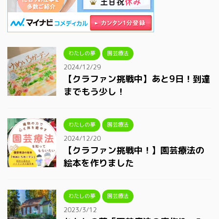
わたしの夢
園芸療法
2024/12/29
【クラファン挑戦中】あと9日！到達
までもう少し！
わたしの夢
園芸療法
2024/12/20
【クラファン挑戦中！】園芸療法の
絵本を作りました
わたしの夢
園芸療法
2023/3/12