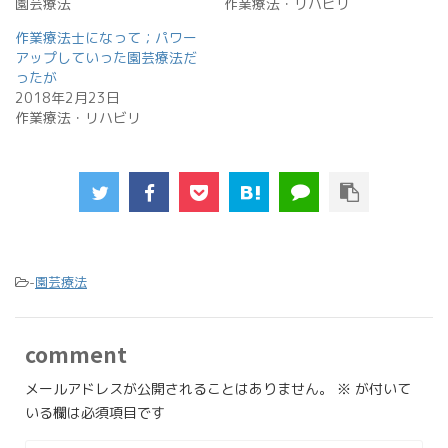
園芸療法
作業療法・リハビリ
作業療法士になって；パワー
アップしていった園芸療法だ
ったが
2018年2月23日
作業療法・リハビリ
-
園芸療法
comment
メールアドレスが公開されることはありません。
※
が付いて
いる欄は必須項目です