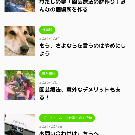
わたしの夢「園芸療法の庭作り」み
んなの居場所を作る
仕事観
2021/1/24
もう、さよならを言うのはやめにし
よう
園芸療法
2023/1/6
園芸療法、意外なデメリットもあ
る！
プロフィール・お仕事内容＋依頼
2021/03/28
お問い合わせはこちらへ