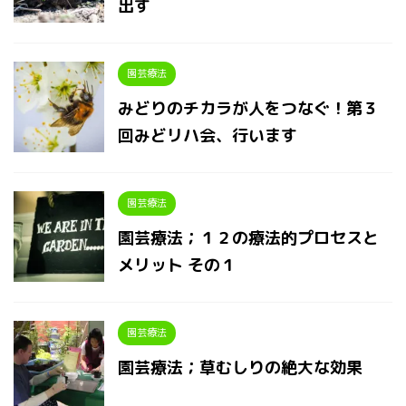
出す
園芸療法
みどりのチカラが人をつなぐ！第３
回みどリハ会、行います
園芸療法
園芸療法；１２の療法的プロセスと
メリット その１
園芸療法
園芸療法；草むしりの絶大な効果