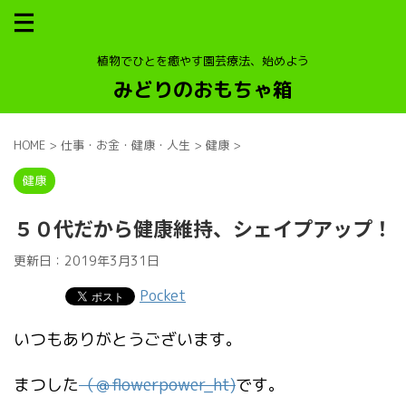
植物でひとを癒やす園芸療法、始めよう
みどりのおもちゃ箱
HOME
>
仕事・お金・健康・人生
>
健康
>
健康
５０代だから健康維持、シェイプアップ！
更新日：
2019年3月31日
Pocket
いつもありがとうございます。
まつした
（＠
flowerpower_ht)
です。