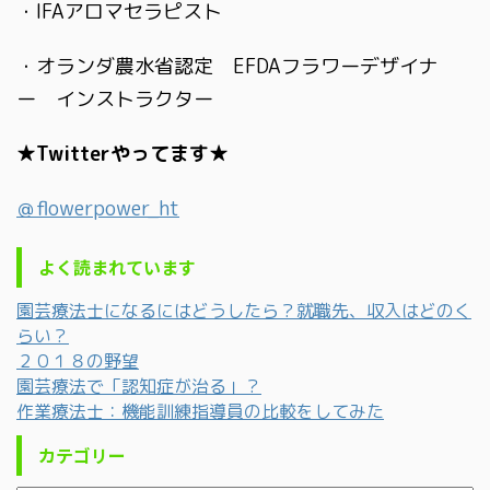
・IFAアロマセラピスト
・オランダ農水省認定 EFDAフラワーデザイナ
ー インストラクター
★Twitterやってます★
＠flowerpower_ht
よく読まれています
園芸療法士になるにはどうしたら？就職先、収入はどのく
らい？
２０１８の野望
園芸療法で「認知症が治る」？
作業療法士：機能訓練指導員の比較をしてみた
カテゴリー