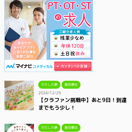
わたしの夢
園芸療法
2024/12/29
【クラファン挑戦中】あと9日！到達
までもう少し！
わたしの夢
園芸療法