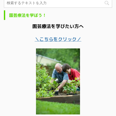
園芸療法を学ぼう！
園芸療法を学びたい方へ
＼こちらをクリック／