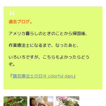
過去ブログ。
アメリカ暮らしのときのことから帰国後、
作業療法士になるまで、なったあと、
いろいろですが、こちらもよかったらどう
ぞ。
「
園芸療法士の日々
colorful days
」