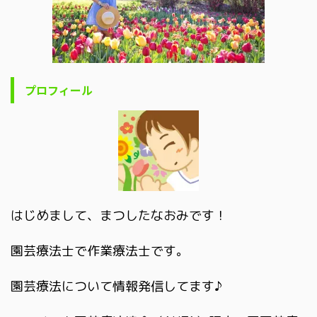
プロフィール
はじめまして、まつしたなおみです！
園芸療法士で作業療法士です。
園芸療法について情報発信してます♪