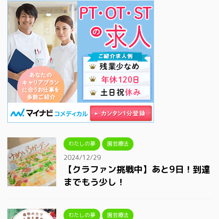
わたしの夢
園芸療法
2024/12/29
【クラファン挑戦中】あと9日！到達
までもう少し！
わたしの夢
園芸療法