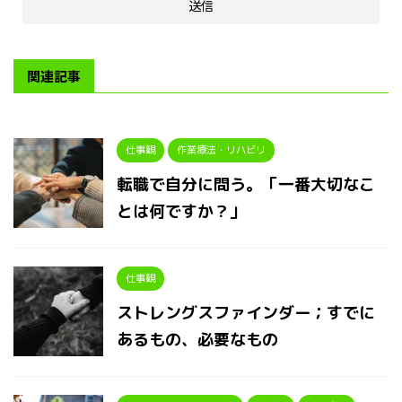
関連記事
仕事観
作業療法・リハビリ
転職で自分に問う。「一番大切なこ
とは何ですか？」
仕事観
ストレングスファインダー；すでに
あるもの、必要なもの