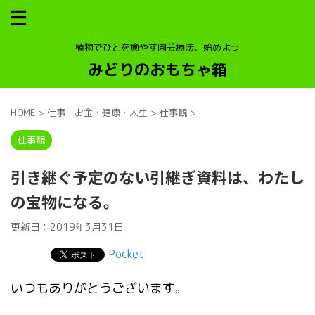
植物でひとを癒やす園芸療法、始めよう
みどりのおもちゃ箱
HOME
>
仕事・お金・健康・人生
>
仕事観
>
仕事観
引き継ぐ予定のない引継ぎ資料は、わたし
の宝物になる。
更新日：
2019年3月31日
Pocket
いつもありがとうございます。