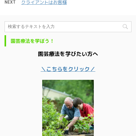
NEXT
クライアントはお客様
園芸療法を学ぼう！
園芸療法を学びたい方へ
＼こちらをクリック／