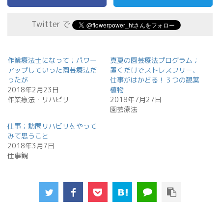
Twitter で
作業療法士になって；パワー
真夏の園芸療法プログラム；
アップしていった園芸療法だ
置くだけでストレスフリー、
ったが
仕事がはかどる！３つの観葉
2018年2月23日
植物
作業療法・リハビリ
2018年7月27日
園芸療法
仕事；訪問リハビリをやって
みて思うこと
2018年3月7日
仕事観