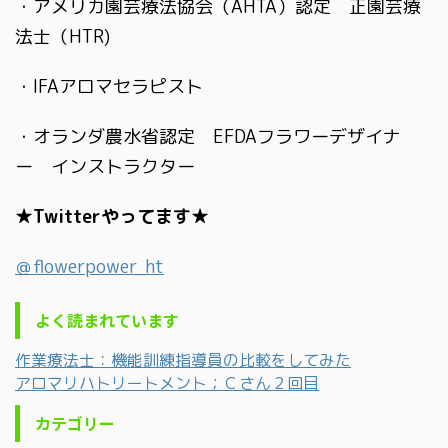
・アメリカ園芸療法協会（AHTA）認定 正園芸療
法士（HTR)
・IFAアロマセラピスト
・オランダ農水省認定 EFDAフラワーデザイナ
ー インストラクター
★Twitterやってます★
＠flowerpower_ht
よく読まれています
作業療法士：機能訓練指導員の比較をしてみた
アロマリハトリートメント；Ｃさん２回目
カテゴリー