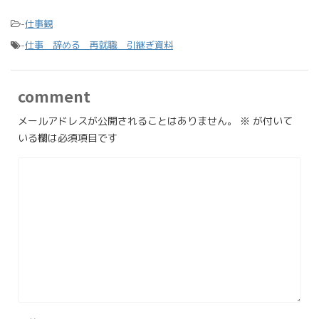
-
仕事観
-
仕事 辞める 再就職 引継ぎ資料
comment
メールアドレスが公開されることはありません。
※
が付いて
いる欄は必須項目です