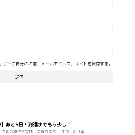
ウザーに自分の名前、メールアドレス、サイトを保存する。
中】あと9日！到達までもう少し！
士で園芸療法を実践しております、 まつした（＠