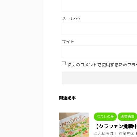
メール
※
サイト
次回のコメントで使用するためブラ
関連記事
わたしの夢
園芸療法
【クラファン挑戦
こんにちは！ 作業療法