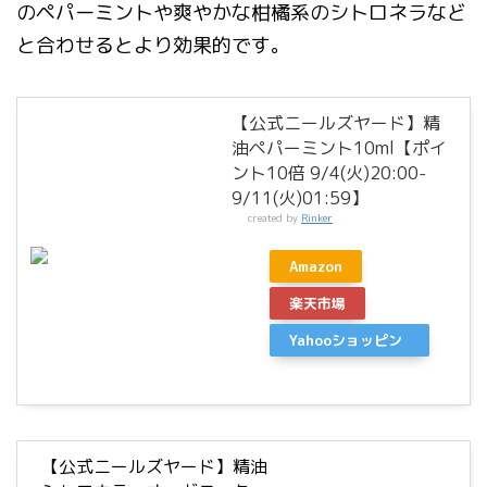
のペパーミントや爽やかな柑橘系のシトロネラなど
と合わせるとより効果的です。
【公式ニールズヤード】精
油ペパーミント10ml【ポイ
ント10倍 9/4(火)20:00-
9/11(火)01:59】
created by
Rinker
Amazon
楽天市場
Yahooショッピン
グ
【公式ニールズヤード】精油