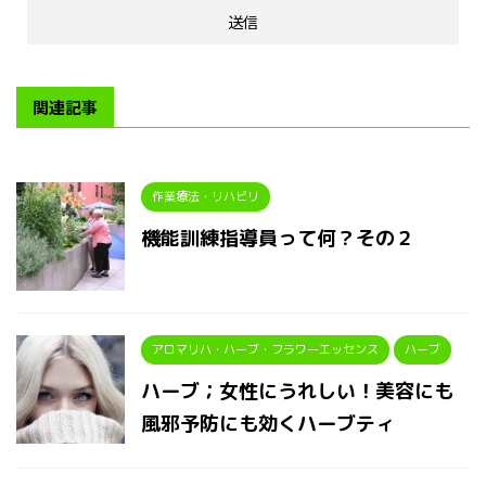
関連記事
作業療法・リハビリ
機能訓練指導員って何？その２
アロマリハ・ハーブ・フラワーエッセンス
ハーブ
ハーブ；女性にうれしい！美容にも
風邪予防にも効くハーブティ