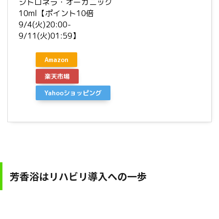
シトロネラ・オーガニック
10ml【ポイント10倍
9/4(火)20:00-
9/11(火)01:59】
Amazon
楽天市場
Yahooショッピング
芳香浴はリハビリ導入への一歩