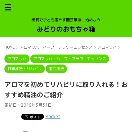
植物でひとを癒やす園芸療法、始めよう
みどりのおもちゃ箱
HOME
>
アロマリハ・ハーブ・フラワーエッセンス
>
アロマリハ
>
アロマリハ
アロマリハ・ハーブ・フラワーエッセンス
作業療法・リハビリ
園芸療法
アロマを初めてリハビリに取り入れる！お
すすめ精油のご紹介
更新日：
2019年3月31日
Pocket