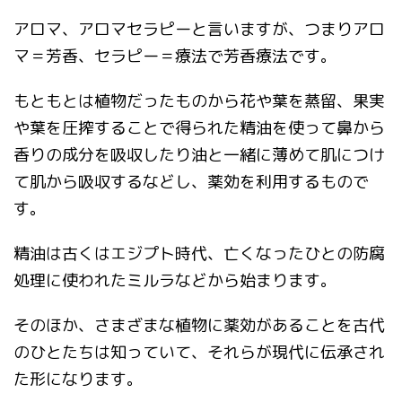
アロマ、アロマセラピーと言いますが、つまりアロ
マ＝芳香、セラピー＝療法で芳香療法です。
もともとは植物だったものから花や葉を蒸留、果実
や葉を圧搾することで得られた精油を使って鼻から
香りの成分を吸収したり油と一緒に薄めて肌につけ
て肌から吸収するなどし、薬効を利用するもので
す。
精油は古くはエジプト時代、亡くなったひとの防腐
処理に使われたミルラなどから始まります。
そのほか、さまざまな植物に薬効があることを古代
のひとたちは知っていて、それらが現代に伝承され
た形になります。