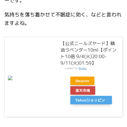
ーです。
気持ちを落ち着かせて不眠症に効く、などと言われ
ますよね。
【公式ニールズヤード】精
油ラベンダー10ml【ポイン
ト10倍 9/4(火)20:00-
9/11(火)01:59】
created by
Rinker
Amazon
楽天市場
Yahooショッピン
グ