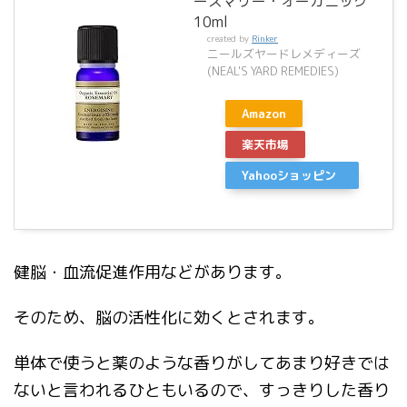
ーズマリー・オーガニック
10ml
created by
Rinker
ニールズヤードレメディーズ
(NEAL'S YARD REMEDIES)
Amazon
楽天市場
Yahooショッピン
グ
健脳・血流促進作用などがあります。
そのため、脳の活性化に効くとされます。
単体で使うと薬のような香りがしてあまり好きでは
ないと言われるひともいるので、すっきりした香り