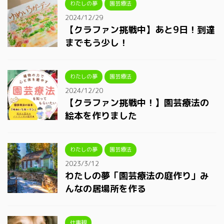
わたしの夢
園芸療法
2024/12/29
【クラファン挑戦中】あと9日！到達
までもう少し！
わたしの夢
園芸療法
2024/12/20
【クラファン挑戦中！】園芸療法の
絵本を作りました
わたしの夢
園芸療法
2023/3/12
わたしの夢「園芸療法の庭作り」み
んなの居場所を作る
仕事観