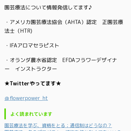
園芸療法について情報発信してます♪
・アメリカ園芸療法協会（AHTA）認定 正園芸療
法士（HTR)
・IFAアロマセラピスト
・オランダ農水省認定 EFDAフラワーデザイナ
ー インストラクター
★Twitterやってます★
＠flowerpower_ht
よく読まれています
園芸療法を学ぶ、資格をとる；通信制はどうなの？