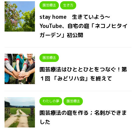
園芸療法
生き方
stay home 生きていよう〜
YouTube、自宅の庭「ネコノヒタイ
ガーデン」初公開
園芸療法
園芸療法はひととひとをつなぐ！第
１回 「みどリハ会」を終えて
わたしの夢
園芸療法
園芸療法の庭を作る；名刺ができま
した