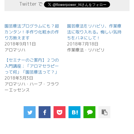
Twitter で
園芸療法プログラムにも？超
園芸療法をリハビリ、作業療
カンタン！手作り化粧水の作
法に取り入れる。悔しい気持
り方教えます
ちをバネにして！
2018年9月11日
2018年7月18日
アロマリハ
作業療法・リハビリ
【セミナーのご案内】２つの
入門講座；「アロマセラピー
って何」「園芸療法って？」
2018年3月3日
アロマリハ・ハーブ・フラワ
ーエッセンス