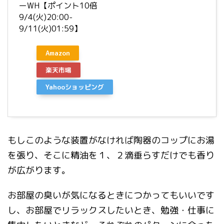
ーWH【ポイント10倍
9/4(火)20:00-
9/11(火)01:59】
Amazon
楽天市場
Yahooショッピング
もしこのような装置がなければ陶器のコップにお湯
を張り、そこに精油を１、２滴垂らすだけでも香り
が広がります。
お部屋の臭いが気になるときにつかってもいいです
し、お部屋でリラックスしたいとき、勉強・仕事に