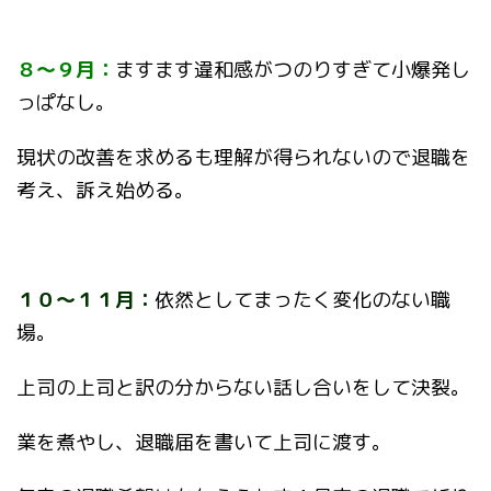
８～９月：
ますます
違和感がつのりすぎて小爆発し
っぱなし。
現状の改善を求めるも理解が得られないので退職を
考え、訴え始める。
１０～１１月：
依然として
まったく変化のない職
場。
上司の上司と訳の分からない話し合いをして決裂。
業を煮やし、退職届を書いて上司に渡す。