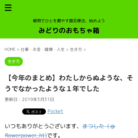
植物でひとを癒やす園芸療法、始めよう
みどりのおもちゃ箱
HOME
>
仕事・お金・健康・人生
>
生き方
>
生き方
【今年のまとめ】わたしからぬような、そ
うでなかったような１年でした
更新日：
2019年3月31日
Pocket
いつもありがとうございます、
まつした（＠
flowerpower_ht)
です。