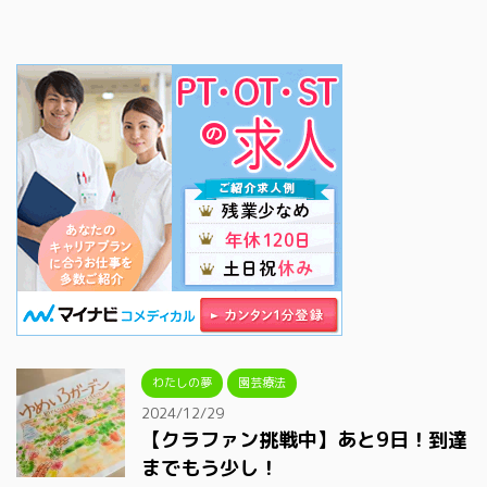
わたしの夢
園芸療法
2024/12/29
【クラファン挑戦中】あと9日！到達
までもう少し！