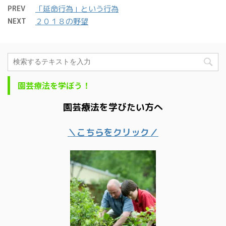
PREV
「延命行為」という行為
NEXT
２０１８の野望
園芸療法を学ぼう！
園芸療法を学びたい方へ
＼こちらをクリック／