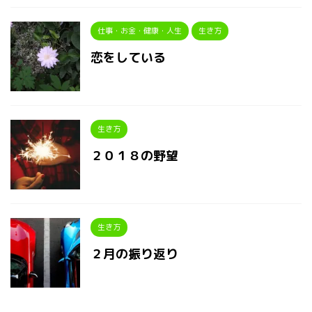
仕事・お金・健康・人生
生き方
恋をしている
生き方
２０１８の野望
生き方
２月の振り返り