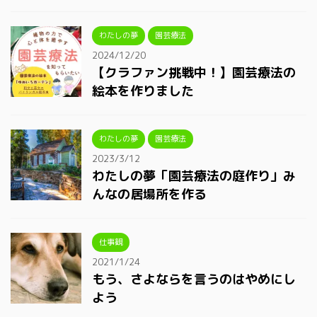
わたしの夢
園芸療法
2024/12/20
【クラファン挑戦中！】園芸療法の
絵本を作りました
わたしの夢
園芸療法
2023/3/12
わたしの夢「園芸療法の庭作り」み
んなの居場所を作る
仕事観
2021/1/24
もう、さよならを言うのはやめにし
よう