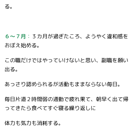
る。
６～７月
：
３カ月が過ぎたころ、ようやく違和感を
おぼえ始める。
この職だけではやっていけないと思い、副職を願い
出る。
あっさり認められるが活動もままならない毎日。
毎日片道２時間弱の通勤で疲れ果て、朝早く出て帰
ってきたら食べてすぐ寝る繰り返しに
体力も気力も消耗する。