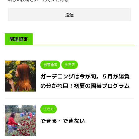
関連記事
園芸療法
生き方
ガーデニングは今が旬。５月が勝負
の分かれ目！初夏の園芸プログラム
生き方
できる・できない