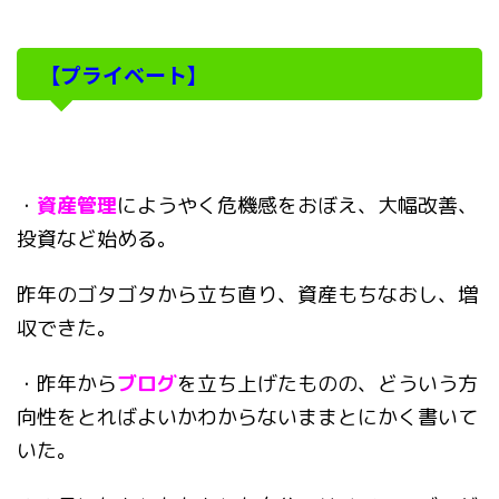
【プライベート】
・
資産管理
にようやく危機感をおぼえ、大幅改善、
投資など始める。
昨年のゴタゴタから立ち直り、資産もちなおし、増
収できた。
・昨年から
ブログ
を立ち上げたものの、どういう方
向性をとればよいかわからないままとにかく書いて
いた。