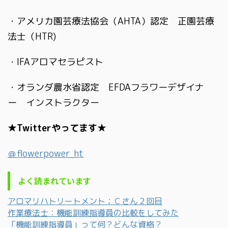
・アメリカ園芸療法協会（AHTA）認定 正園芸療
法士（HTR)
・IFAアロマセラピスト
・オランダ農水省認定 EFDAフラワーデザイナ
ー インストラクター
★Twitterやってます★
＠flowerpower_ht
よく読まれています
アロマリハトリートメント；Ｃさん２回目
作業療法士：機能訓練指導員の比較をしてみた
「機能訓練指導員」って何？どんな資格？