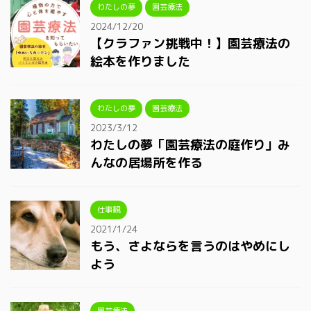
わたしの夢
園芸療法
2024/12/20
【クラファン挑戦中！】園芸療法の
絵本を作りました
わたしの夢
園芸療法
2023/3/12
わたしの夢「園芸療法の庭作り」み
んなの居場所を作る
仕事観
2021/1/24
もう、さよならを言うのはやめにし
よう
園芸療法