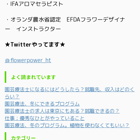
・IFAアロマセラピスト
・オランダ農水省認定 EFDAフラワーデザイナ
ー インストラクター
★Twitterやってます★
＠flowerpower_ht
よく読まれています
園芸療法士になるにはどうしたら？就職先、収入はどのく
らい？
園芸療法、冬にできるプログラム
園芸療法士の求人は東京にもある？就職できるの？
仕事；優秀なひとがやっていること
園芸療法、冬のプログラム。植物を使わなくてもいい？
カテゴリー