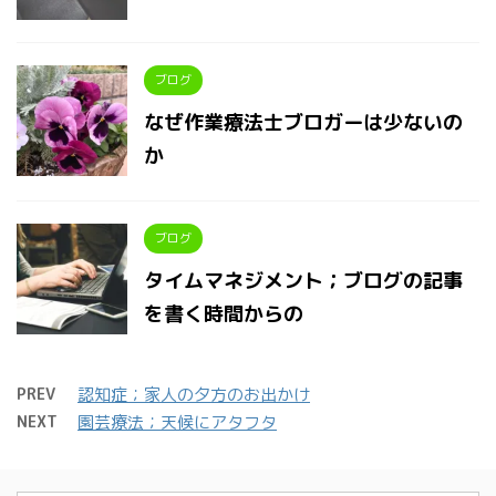
ブログ
なぜ作業療法士ブロガーは少ないの
か
ブログ
タイムマネジメント；ブログの記事
を書く時間からの
PREV
認知症；家人の夕方のお出かけ
NEXT
園芸療法；天候にアタフタ