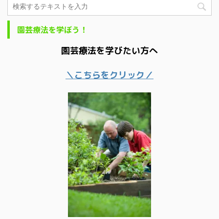
園芸療法を学ぼう！
園芸療法を学びたい方へ
＼こちらをクリック／