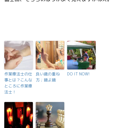
作業療法士の仕
良い歳の重ね
DO IT NOW!
事とは？こんな
方；鏡よ鏡
ところに作業療
法士！