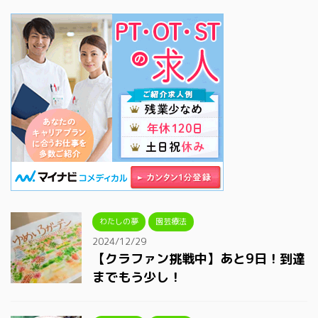
わたしの夢
園芸療法
2024/12/29
【クラファン挑戦中】あと9日！到達
までもう少し！