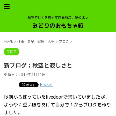
植物でひとを癒やす園芸療法、始めよう
みどりのおもちゃ箱
HOME
>
仕事・お金・健康・人生
>
ブログ
>
ブログ
新ブログ；秋空と寂しさと
更新日：
2019年3月31日
Pocket
以前から使っていたlivedoorで書いていましたが、
ようやく重い腰をあげて自分で１からブログを作り
ました。