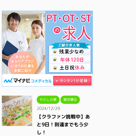
わたしの夢
園芸療法
2024/12/29
【クラファン挑戦中】あ
と9日！到達までもう少
し！