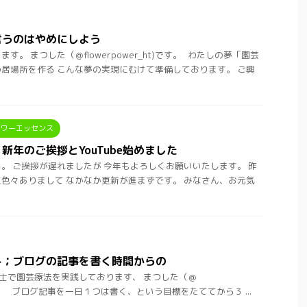
言うのはやめにしよう
。 まつした（＠flowerpower_ht)です。 わたしの夢「園芸
居場所を作る こんな夢の実現にむけて準備しております。 ご興
ラワーエッセンス
新年のご挨拶とYouTube始めました
。 ご挨拶が遅れましたが 今年もよろしくお願いいたします。 昨
色々ありまして なかなか更新が進まずです。 みなさん、お元気
ト；ブログの記事を書く時間からの
士で園芸療法を実践しております、 まつした（＠
t)です。 ブログ記事を一日１つは書く、という目標をたててから３ ...