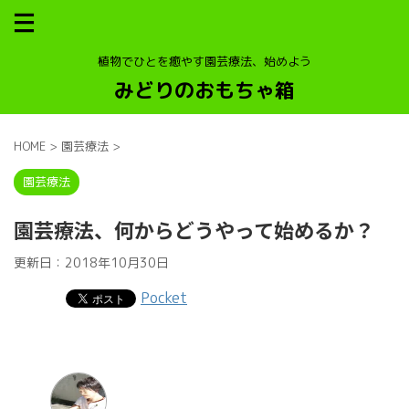
植物でひとを癒やす園芸療法、始めよう
みどりのおもちゃ箱
HOME
>
園芸療法
>
園芸療法
園芸療法、何からどうやって始めるか？
更新日：
2018年10月30日
Pocket