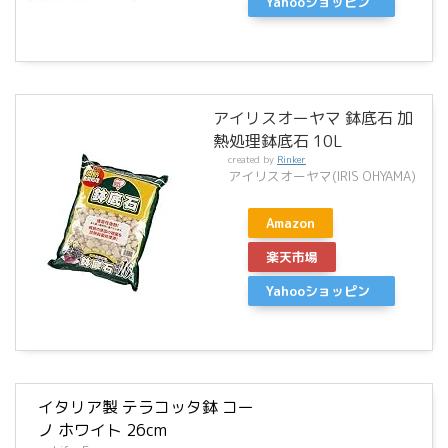
Yahooショッピン
グ
アイリスオーヤマ 鉢底石 加
熱処理鉢底石 10L
created by
Rinker
アイリスオーヤマ(IRIS OHYAMA)
Amazon
楽天市場
Yahooショッピン
グ
イタリア製 テラコッタ鉢 コー
ノ ホワイト 26cm