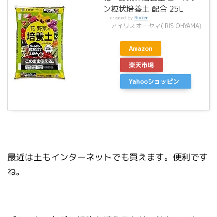
ン粒状培養土 配合 25L
created by
Rinker
アイリスオーヤマ(IRIS OHYAMA)
Amazon
楽天市場
Yahooショッピン
グ
最近は土もインターネットでも買えます。便利です
ね。