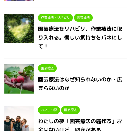
作業療法・リハビリ
園芸療法
園芸療法をリハビリ、作業療法に取
り入れる。悔しい気持ちをバネにし
て！
園芸療法
園芸療法はなぜ知られないのか・広
まらないのか
わたしの夢
園芸療法
わたしの夢「園芸療法の庭作る」お
金はないけど 財産がある