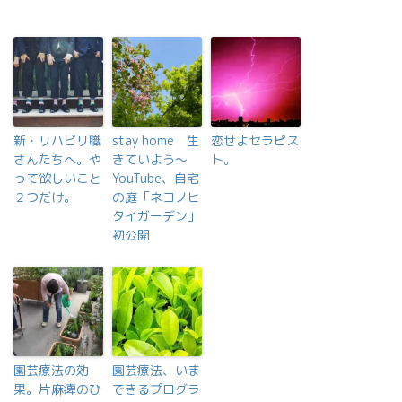
新・リハビリ職
stay home 生
恋せよセラピス
さんたちへ。や
きていよう〜
ト。
って欲しいこと
YouTube、自宅
２つだけ。
の庭「ネコノヒ
タイガーデン」
初公開
園芸療法の効
園芸療法、いま
果。片麻痺のひ
できるプログラ