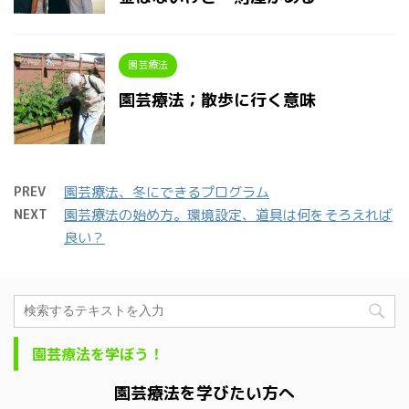
園芸療法
園芸療法；散歩に行く意味
PREV
園芸療法、冬にできるプログラム
NEXT
園芸療法の始め方。環境設定、道具は何をそろえれば
良い？
園芸療法を学ぼう！
園芸療法を学びたい方へ