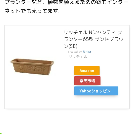
プランターなど、植物を植えるための鉢もインター
ネットでも売ってます。
リッチェル Nシャンティ プ
ランター65型 サンドブラウ
ン(SB)
created by
Rinker
リッチェル
Amazon
楽天市場
Yahooショッピン
グ