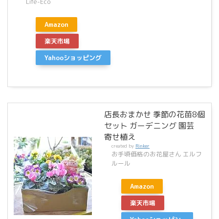
Life-Eco
Amazon
楽天市場
Yahooショッピング
店長おまかせ 季節の花苗8個
セット ガーデニング 園芸
寄せ植え
created by
Rinker
お手頃価格のお花屋さん エルフ
ルール
Amazon
楽天市場