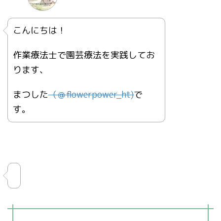
こんにちは！
作業療法士で園芸療法を実践してお
ります、
まつした
（＠
flowerpower_ht)
で
す。