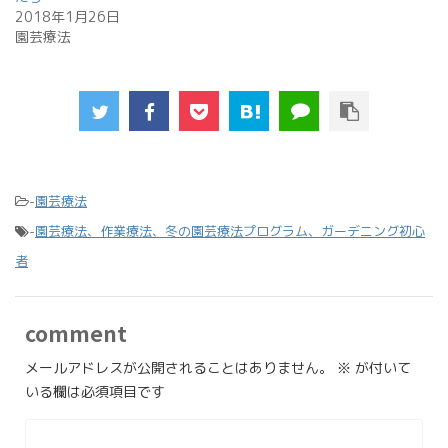
2018年1月26日
園芸療法
-
園芸療法
-
園芸療法、作業療法、冬の園芸療法プログラム、ガーデニング初心
者
comment
メールアドレスが公開されることはありません。
※
が付いて
いる欄は必須項目です