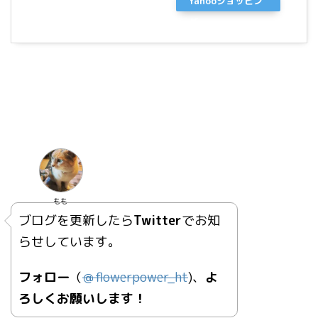
Yahooショッピン
グ
もも
ブログを更新したら
Twitter
でお知
らせしています。
フォロー
（
＠
flowerpower_ht
)、
よ
ろしくお願いします！