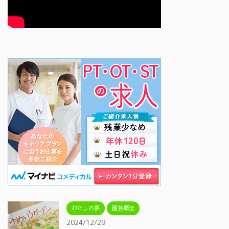
わたしの夢
園芸療法
2024/12/29