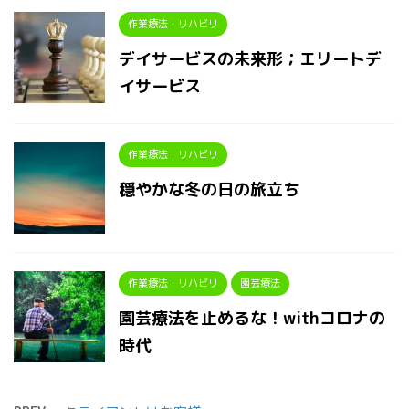
作業療法・リハビリ
デイサービスの未来形；エリートデ
イサービス
作業療法・リハビリ
穏やかな冬の日の旅立ち
作業療法・リハビリ
園芸療法
園芸療法を止めるな！withコロナの
時代