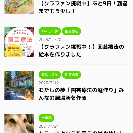
【クラファン挑戦中】あと9日！到達
までもう少し！
わたしの夢
園芸療法
2024/12/20
【クラファン挑戦中！】園芸療法の
絵本を作りました
わたしの夢
園芸療法
2023/3/12
わたしの夢「園芸療法の庭作り」み
んなの居場所を作る
仕事観
2021/1/24