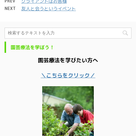
PREV
クライアントはお客様
NEXT
友人と会うというイベント
園芸療法を学ぼう！
園芸療法を学びたい方へ
＼こちらをクリック／