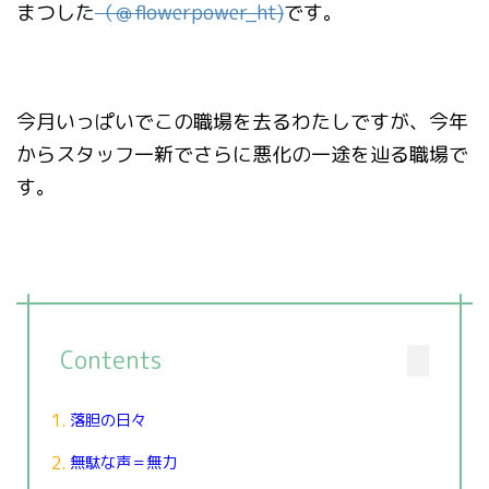
まつした
（＠
flowerpower_ht)
です。
今月いっぱいでこの職場を去るわたしですが、今年
からスタッフ一新でさらに悪化の一途を辿る職場で
す。
Contents
落胆の日々
無駄な声＝無力