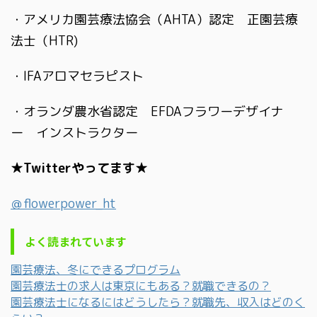
・アメリカ園芸療法協会（AHTA）認定 正園芸療
法士（HTR)
・IFAアロマセラピスト
・オランダ農水省認定 EFDAフラワーデザイナ
ー インストラクター
★Twitterやってます★
＠flowerpower_ht
よく読まれています
園芸療法、冬にできるプログラム
園芸療法士の求人は東京にもある？就職できるの？
園芸療法士になるにはどうしたら？就職先、収入はどのく