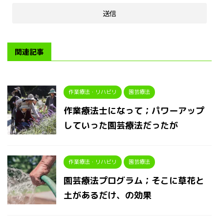
関連記事
作業療法・リハビリ
園芸療法
作業療法士になって；パワーアップ
していった園芸療法だったが
作業療法・リハビリ
園芸療法
園芸療法プログラム；そこに草花と
土があるだけ、の効果