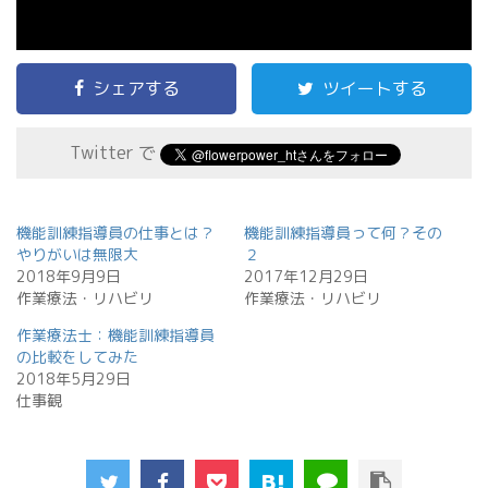
シェアする
ツイートする
Twitter で
機能訓練指導員の仕事とは？
機能訓練指導員って何？その
やりがいは無限大
２
2018年9月9日
2017年12月29日
作業療法・リハビリ
作業療法・リハビリ
作業療法士：機能訓練指導員
の比較をしてみた
2018年5月29日
仕事観