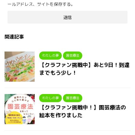
ールアドレス、サイトを保存する。
関連記事
わたしの夢
園芸療法
【クラファン挑戦中】あと9日！到達
までもう少し！
わたしの夢
園芸療法
【クラファン挑戦中！】園芸療法の
絵本を作りました