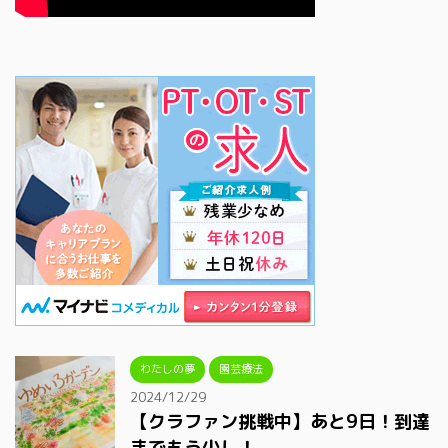
わたしの夢
園芸療法
2024/12/29
【クラファン挑戦中】あと9日！到達
までもう少し！