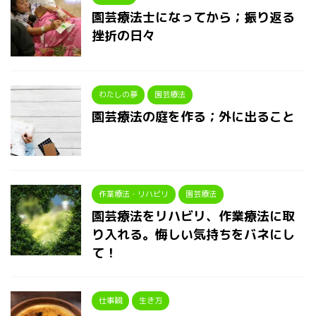
園芸療法士になってから；振り返る
挫折の日々
わたしの夢
園芸療法
園芸療法の庭を作る；外に出ること
作業療法・リハビリ
園芸療法
園芸療法をリハビリ、作業療法に取
り入れる。悔しい気持ちをバネにし
て！
仕事観
生き方