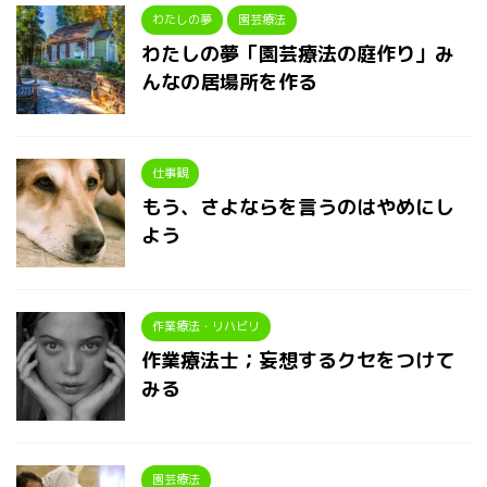
わたしの夢
園芸療法
わたしの夢「園芸療法の庭作り」み
んなの居場所を作る
仕事観
もう、さよならを言うのはやめにし
よう
作業療法・リハビリ
作業療法士；妄想するクセをつけて
みる
園芸療法