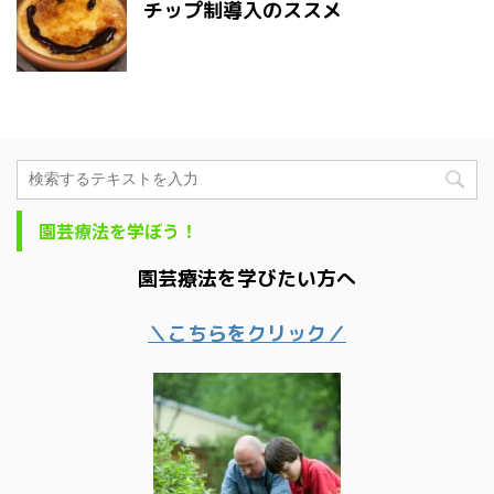
チップ制導入のススメ
園芸療法を学ぼう！
園芸療法を学びたい方へ
＼こちらをクリック／