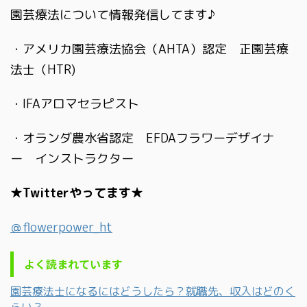
園芸療法について情報発信してます♪
・アメリカ園芸療法協会（AHTA）認定 正園芸療
法士（HTR)
・IFAアロマセラピスト
・オランダ農水省認定 EFDAフラワーデザイナ
ー インストラクター
★Twitterやってます★
＠flowerpower_ht
よく読まれています
園芸療法士になるにはどうしたら？就職先、収入はどのく
らい？