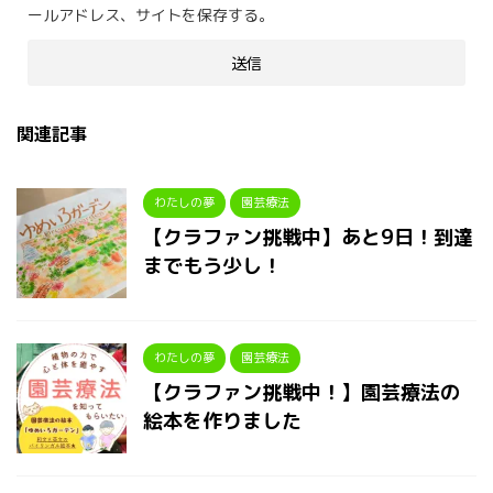
ールアドレス、サイトを保存する。
関連記事
わたしの夢
園芸療法
【クラファン挑戦中】あと9日！到達
までもう少し！
わたしの夢
園芸療法
【クラファン挑戦中！】園芸療法の
絵本を作りました