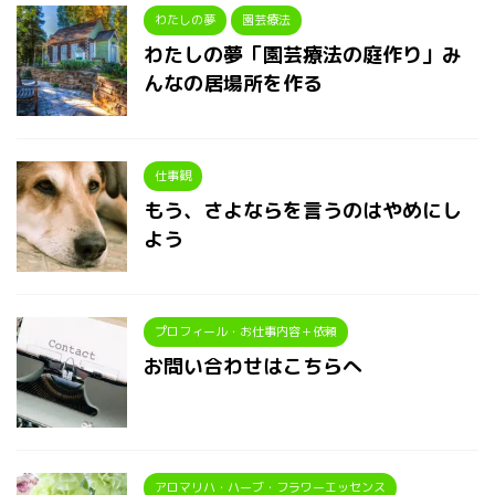
わたしの夢
園芸療法
わたしの夢「園芸療法の庭作り」み
んなの居場所を作る
仕事観
もう、さよならを言うのはやめにし
よう
プロフィール・お仕事内容＋依頼
お問い合わせはこちらへ
アロマリハ・ハーブ・フラワーエッセンス