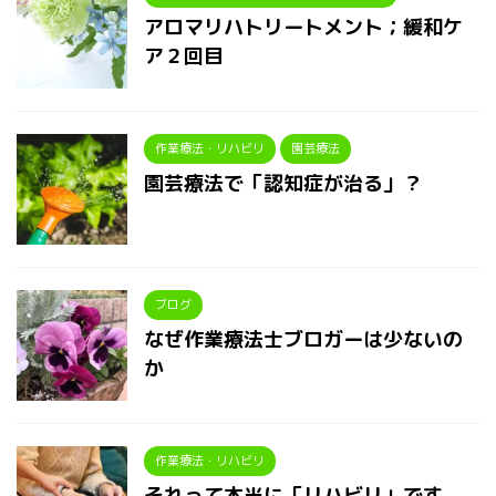
アロマリハトリートメント；緩和ケ
ア２回目
作業療法・リハビリ
園芸療法
園芸療法で「認知症が治る」？
ブログ
なぜ作業療法士ブロガーは少ないの
か
作業療法・リハビリ
それって本当に「リハビリ」です