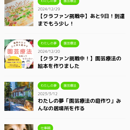
わたしの夢
園芸療法
2024/12/29
【クラファン挑戦中】あと9日！到達
までもう少し！
わたしの夢
園芸療法
2024/12/20
【クラファン挑戦中！】園芸療法の
絵本を作りました
わたしの夢
園芸療法
2023/3/12
わたしの夢「園芸療法の庭作り」み
んなの居場所を作る
仕事観