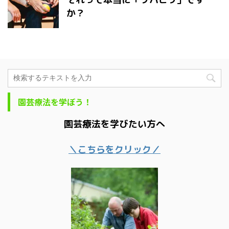
か？
園芸療法を学ぼう！
園芸療法を学びたい方へ
＼こちらをクリック／