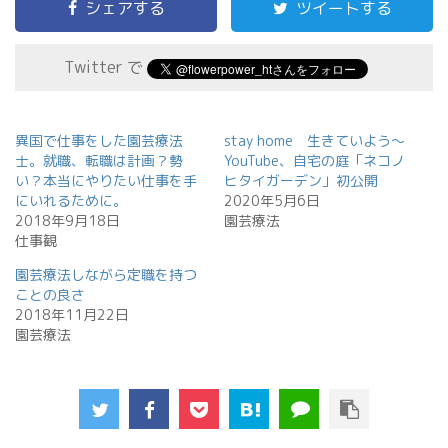
シェアする
ツイートする
Twitter で
異国で仕事をした園芸療法
stay home 生きていよう〜
士。就職、転職は計画？勢
YouTube、自宅の庭「ネコノ
い？本当にやりたい仕事を手
ヒタイガーデン」初公開
にいれるために。
2020年5月6日
2018年9月18日
園芸療法
仕事観
園芸療法しながら定職を持つ
ことの良さ
2018年11月22日
園芸療法