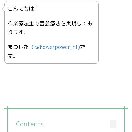
こんにちは！
作業療法士で園芸療法を実践してお
ります、
まつした
（＠
flowerpower_ht)
で
す。
Contents