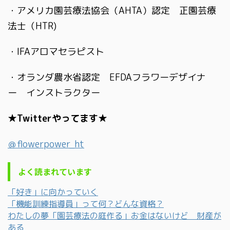
・アメリカ園芸療法協会（AHTA）認定 正園芸療
法士（HTR)
・IFAアロマセラピスト
・オランダ農水省認定 EFDAフラワーデザイナ
ー インストラクター
★Twitterやってます★
＠flowerpower_ht
よく読まれています
「好き」に向かっていく
「機能訓練指導員」って何？どんな資格？
わたしの夢「園芸療法の庭作る」お金はないけど 財産が
ある