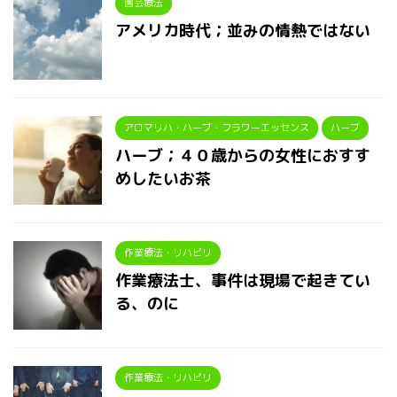
園芸療法
アメリカ時代；並みの情熱ではない
アロマリハ・ハーブ・フラワーエッセンス
ハーブ
ハーブ；４０歳からの女性におすす
めしたいお茶
作業療法・リハビリ
作業療法士、事件は現場で起きてい
る、のに
作業療法・リハビリ