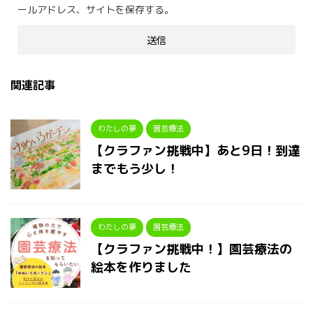
ールアドレス、サイトを保存する。
関連記事
わたしの夢
園芸療法
【クラファン挑戦中】あと9日！到達
までもう少し！
わたしの夢
園芸療法
【クラファン挑戦中！】園芸療法の
絵本を作りました