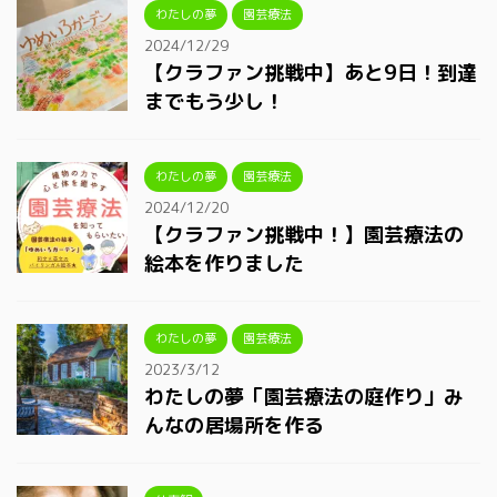
わたしの夢
園芸療法
2024/12/29
【クラファン挑戦中】あと9日！到達
までもう少し！
わたしの夢
園芸療法
2024/12/20
【クラファン挑戦中！】園芸療法の
絵本を作りました
わたしの夢
園芸療法
2023/3/12
わたしの夢「園芸療法の庭作り」み
んなの居場所を作る