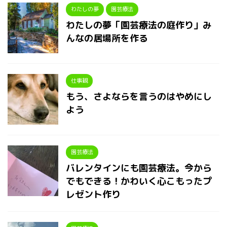
わたしの夢
園芸療法
わたしの夢「園芸療法の庭作り」み
んなの居場所を作る
仕事観
もう、さよならを言うのはやめにし
よう
園芸療法
バレンタインにも園芸療法。今から
でもできる！かわいく心こもったプ
レゼント作り