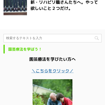
新・リハビリ職さんたちへ。やって
欲しいこと２つだけ。
園芸療法を学ぼう！
園芸療法を学びたい方へ
＼こちらをクリック／