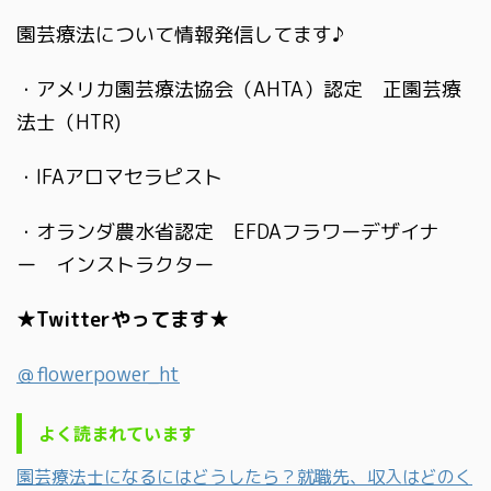
園芸療法について情報発信してます♪
・アメリカ園芸療法協会（AHTA）認定 正園芸療
法士（HTR)
・IFAアロマセラピスト
・オランダ農水省認定 EFDAフラワーデザイナ
ー インストラクター
★Twitterやってます★
＠flowerpower_ht
よく読まれています
園芸療法士になるにはどうしたら？就職先、収入はどのく