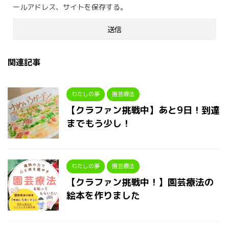
ールアドレス、サイトを保存する。
関連記事
わたしの夢
園芸療法
【クラファン挑戦中】あと9日！到達
までもう少し！
わたしの夢
園芸療法
【クラファン挑戦中！】園芸療法の
絵本を作りました