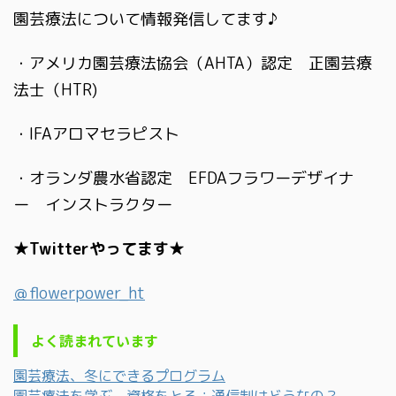
園芸療法について情報発信してます♪
・アメリカ園芸療法協会（AHTA）認定 正園芸療
法士（HTR)
・IFAアロマセラピスト
・オランダ農水省認定 EFDAフラワーデザイナ
ー インストラクター
★Twitterやってます★
＠flowerpower_ht
よく読まれています
園芸療法、冬にできるプログラム
園芸療法を学ぶ、資格をとる；通信制はどうなの？