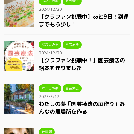
わたしの夢
園芸療法
2024/12/29
【クラファン挑戦中】あと9日！到達
までもう少し！
わたしの夢
園芸療法
2024/12/20
【クラファン挑戦中！】園芸療法の
絵本を作りました
わたしの夢
園芸療法
2023/3/12
わたしの夢「園芸療法の庭作り」み
んなの居場所を作る
仕事観