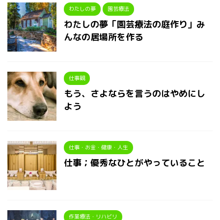
わたしの夢
園芸療法
わたしの夢「園芸療法の庭作り」み
んなの居場所を作る
仕事観
もう、さよならを言うのはやめにし
よう
仕事・お金・健康・人生
仕事；優秀なひとがやっていること
作業療法・リハビリ