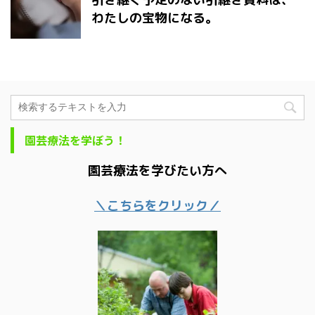
わたしの宝物になる。
園芸療法を学ぼう！
園芸療法を学びたい方へ
＼こちらをクリック／