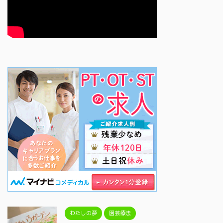
わたしの夢
園芸療法