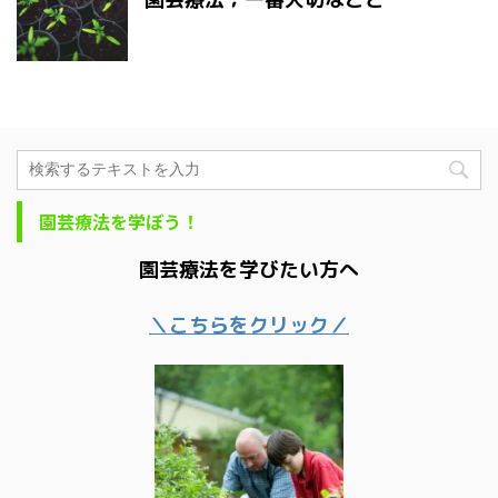
園芸療法を学ぼう！
園芸療法を学びたい方へ
＼こちらをクリック／