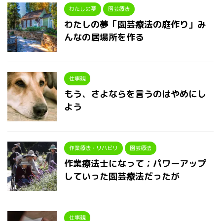
わたしの夢
園芸療法
わたしの夢「園芸療法の庭作り」み
んなの居場所を作る
仕事観
もう、さよならを言うのはやめにし
よう
作業療法・リハビリ
園芸療法
作業療法士になって；パワーアップ
していった園芸療法だったが
仕事観