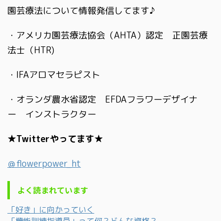
園芸療法について情報発信してます♪
・アメリカ園芸療法協会（AHTA）認定 正園芸療
法士（HTR)
・IFAアロマセラピスト
・オランダ農水省認定 EFDAフラワーデザイナ
ー インストラクター
★Twitterやってます★
＠flowerpower_ht
よく読まれています
「好き」に向かっていく
「機能訓練指導員」って何？どんな資格？