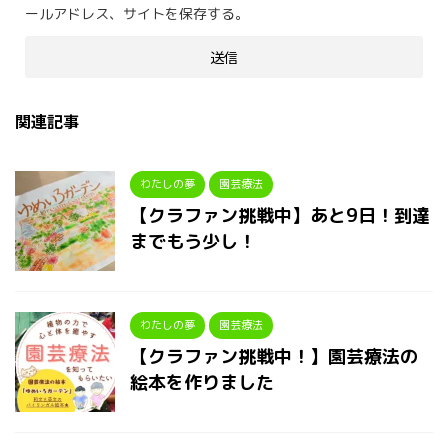
ールアドレス、サイトを保存する。
関連記事
わたしの夢
園芸療法
【クラファン挑戦中】あと9日！到達
までもう少し！
わたしの夢
園芸療法
【クラファン挑戦中！】園芸療法の
絵本を作りました