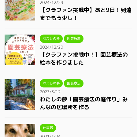
2024/12/29
【クラファン挑戦中】あと9日！到達
までもう少し！
わたしの夢
園芸療法
2024/12/20
【クラファン挑戦中！】園芸療法の
絵本を作りました
わたしの夢
園芸療法
2023/3/12
わたしの夢「園芸療法の庭作り」み
んなの居場所を作る
仕事観
2021/1/24