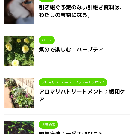
引き継ぐ予定のない引継ぎ資料は、
わたしの宝物になる。
ハーブ
気分で楽しむ！ハーブティ
アロマリハ・ハーブ・フラワーエッセンス
アロマリハトリートメント；緩和ケ
ア
園芸療法
園芸療法；一番大切なこと