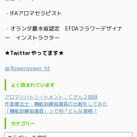
・IFAアロマセラピスト
・オランダ農水省認定 EFDAフラワーデザイナ
ー インストラクター
★Twitterやってます★
＠flowerpower_ht
よく読まれています
アロマリハトリートメント；Ｃさん２回目
作業療法士：機能訓練指導員の比較をしてみた
「機能訓練指導員」って何？どんな資格？
カテゴリー