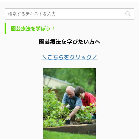
園芸療法を学ぼう！
園芸療法を学びたい方へ
＼こちらをクリック／