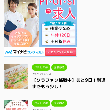
わたしの夢
園芸療法
2024/12/29
【クラファン挑戦中】あと9日！到達
までもう少し！
わたしの夢
園芸療法
2024/12/20