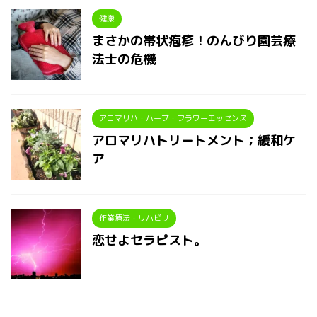
健康
まさかの帯状疱疹！のんびり園芸療
法士の危機
アロマリハ・ハーブ・フラワーエッセンス
アロマリハトリートメント；緩和ケ
ア
作業療法・リハビリ
恋せよセラピスト。