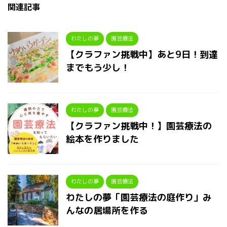
関連記事
わたしの夢
園芸療法
【クラファン挑戦中】あと9日！到達
までもう少し！
わたしの夢
園芸療法
【クラファン挑戦中！】園芸療法の
絵本を作りました
わたしの夢
園芸療法
わたしの夢「園芸療法の庭作り」み
んなの居場所を作る