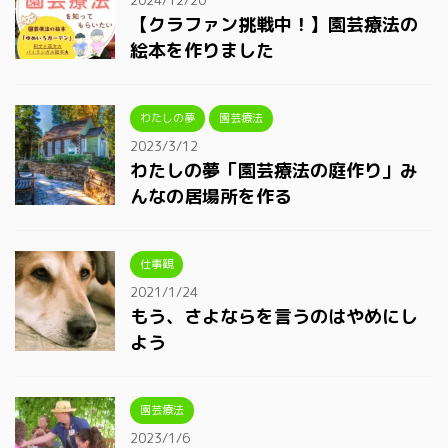
【クラファン挑戦中！】園芸療法の
絵本を作りました
わたしの夢
園芸療法
2023/3/12
わたしの夢「園芸療法の庭作り」み
んなの居場所を作る
仕事観
2021/1/24
もう、さよならを言うのはやめにし
よう
園芸療法
2023/1/6