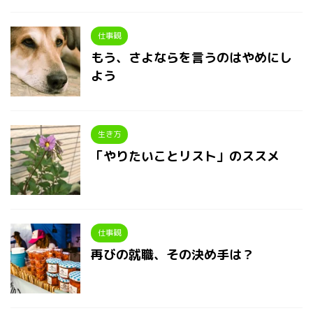
仕事観
もう、さよならを言うのはやめにし
よう
生き方
「やりたいことリスト」のススメ
仕事観
再びの就職、その決め手は？