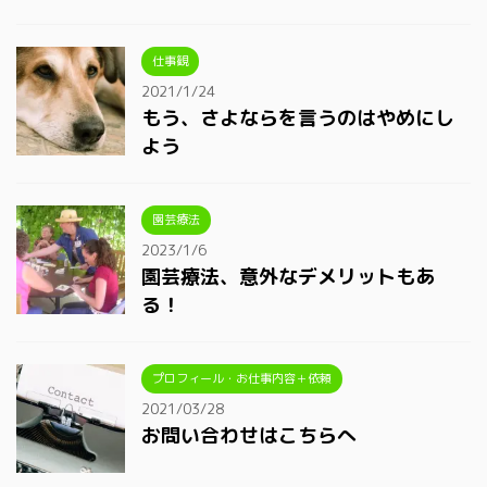
仕事観
2021/1/24
もう、さよならを言うのはやめにし
よう
園芸療法
2023/1/6
園芸療法、意外なデメリットもあ
る！
プロフィール・お仕事内容＋依頼
2021/03/28
お問い合わせはこちらへ