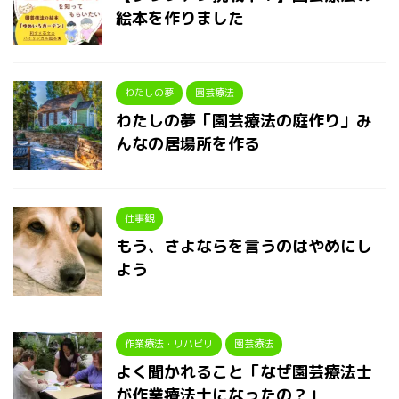
絵本を作りました
わたしの夢
園芸療法
わたしの夢「園芸療法の庭作り」み
んなの居場所を作る
仕事観
もう、さよならを言うのはやめにし
よう
作業療法・リハビリ
園芸療法
よく聞かれること「なぜ園芸療法士
が作業療法士になったの？」