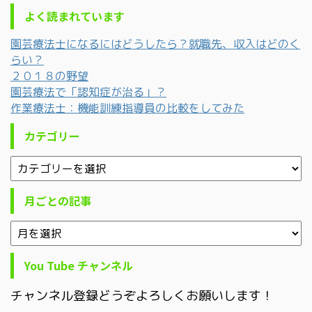
よく読まれています
園芸療法士になるにはどうしたら？就職先、収入はどのく
らい？
２０１８の野望
園芸療法で「認知症が治る」？
作業療法士：機能訓練指導員の比較をしてみた
カテゴリー
月ごとの記事
You Tube チャンネル
チャンネル登録どうぞよろしくお願いします！