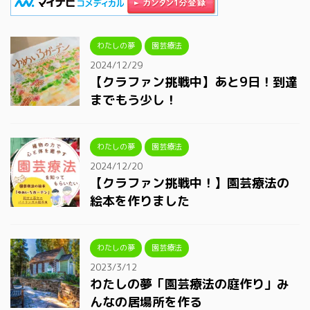
わたしの夢
園芸療法
2024/12/29
【クラファン挑戦中】あと9日！到達
までもう少し！
わたしの夢
園芸療法
2024/12/20
【クラファン挑戦中！】園芸療法の
絵本を作りました
わたしの夢
園芸療法
2023/3/12
わたしの夢「園芸療法の庭作り」み
んなの居場所を作る