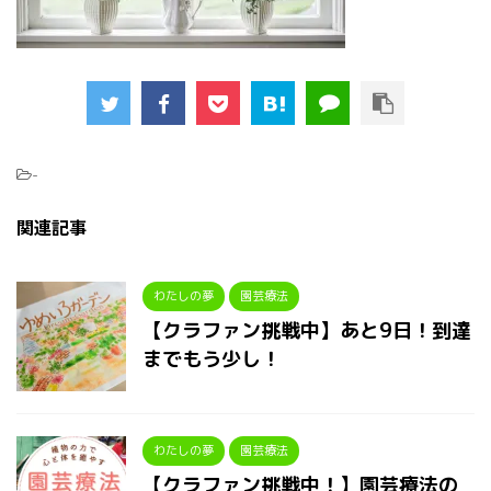
-
関連記事
わたしの夢
園芸療法
【クラファン挑戦中】あと9日！到達
までもう少し！
わたしの夢
園芸療法
【クラファン挑戦中！】園芸療法の