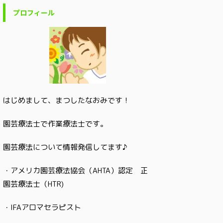
プロフィール
はじめまして、まつしたなおみです！
園芸療法士で作業療法士です。
園芸療法について情報発信してます♪
・アメリカ園芸療法協会（AHTA）認定 正
園芸療法士（HTR)
・IFAアロマセラピスト