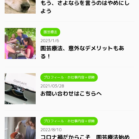
もう、さよならを言うのはやめにし
よう
園芸療法
2023/1/6
園芸療法、意外なデメリットもあ
る！
プロフィール・お仕事内容＋依頼
2021/03/28
お問い合わせはこちらへ
プロフィール・お仕事内容＋依頼
2022/8/10
コロナ禍だからこそ 園芸療法始め