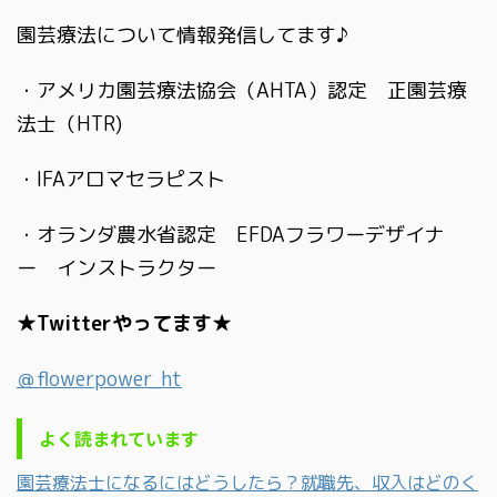
園芸療法について情報発信してます♪
・アメリカ園芸療法協会（AHTA）認定 正園芸療
法士（HTR)
・IFAアロマセラピスト
・オランダ農水省認定 EFDAフラワーデザイナ
ー インストラクター
★Twitterやってます★
＠flowerpower_ht
よく読まれています
園芸療法士になるにはどうしたら？就職先、収入はどのく