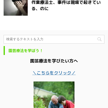
作業療法士、事件は現場で起きてい
る、のに
園芸療法を学ぼう！
園芸療法を学びたい方へ
＼こちらをクリック／