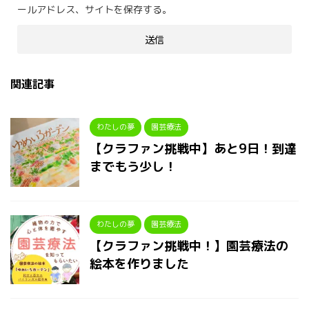
ールアドレス、サイトを保存する。
関連記事
わたしの夢
園芸療法
【クラファン挑戦中】あと9日！到達
までもう少し！
わたしの夢
園芸療法
【クラファン挑戦中！】園芸療法の
絵本を作りました