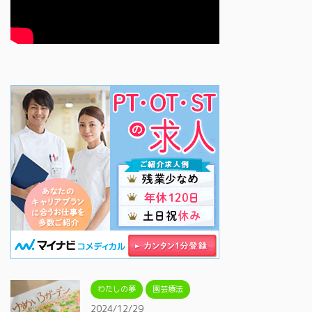
わたしの夢
園芸療法
2024/12/29