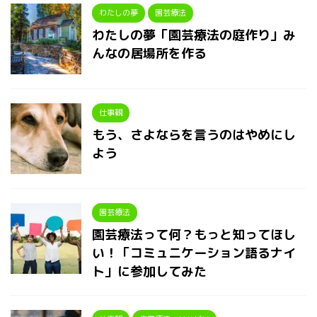
わたしの夢
園芸療法
わたしの夢「園芸療法の庭作り」み
んなの居場所を作る
仕事観
もう、さよならを言うのはやめにし
よう
園芸療法
園芸療法って何？もっと知ってほし
い！「コミュニケーション語るナイ
ト」に参加してみた