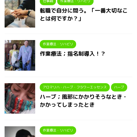
仕事観
作業療法・リハビリ
転職で自分に問う。「一番大切なこ
とは何ですか？」
作業療法・リハビリ
作業療法；指名制導入！？
アロマリハ・ハーブ・フラワーエッセンス
ハーブ
ハーブ；風邪にかかりそうなとき・
かかってしまったとき
作業療法・リハビリ