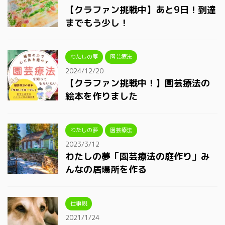
【クラファン挑戦中】あと9日！到達
までもう少し！
わたしの夢
園芸療法
2024/12/20
【クラファン挑戦中！】園芸療法の
絵本を作りました
わたしの夢
園芸療法
2023/3/12
わたしの夢「園芸療法の庭作り」み
んなの居場所を作る
仕事観
2021/1/24