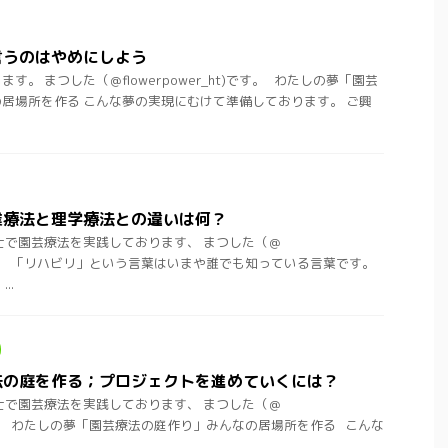
言うのはやめにしよう
。 まつした（＠flowerpower_ht)です。 わたしの夢「園芸
居場所を作る こんな夢の実現にむけて準備しております。 ご興
業療法と理学療法との違いは何？
士で園芸療法を実践しております、 まつした（＠
ht)です。 「リハビリ」という言葉はいまや誰でも知っている言葉です。
..
法の庭を作る；プロジェクトを進めていくには？
士で園芸療法を実践しております、 まつした（＠
ht)です。 わたしの夢「園芸療法の庭作り」みんなの居場所を作る こんな