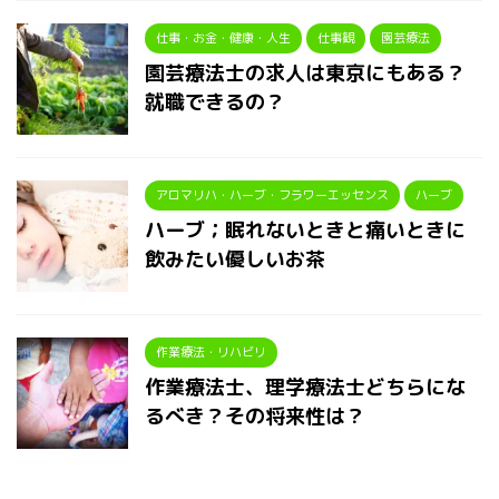
仕事・お金・健康・人生
仕事観
園芸療法
園芸療法士の求人は東京にもある？
就職できるの？
アロマリハ・ハーブ・フラワーエッセンス
ハーブ
ハーブ；眠れないときと痛いときに
飲みたい優しいお茶
作業療法・リハビリ
作業療法士、理学療法士どちらにな
るべき？その将来性は？