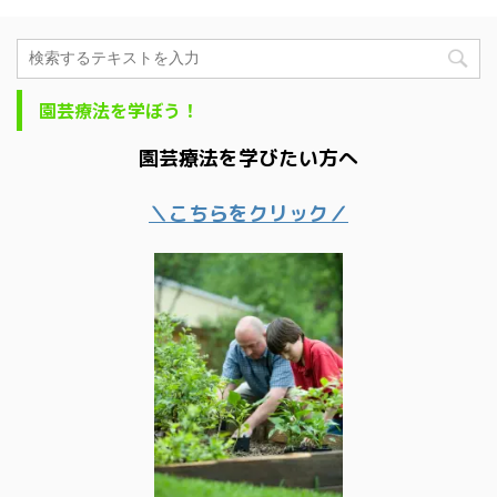
園芸療法を学ぼう！
園芸療法を学びたい方へ
＼こちらをクリック／