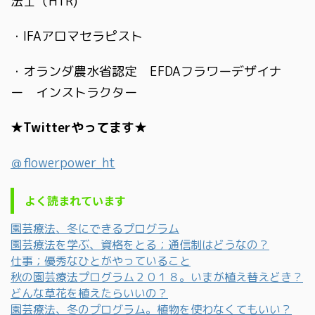
法士（HTR)
・IFAアロマセラピスト
・オランダ農水省認定 EFDAフラワーデザイナ
ー インストラクター
★Twitterやってます★
＠flowerpower_ht
よく読まれています
園芸療法、冬にできるプログラム
園芸療法を学ぶ、資格をとる；通信制はどうなの？
仕事；優秀なひとがやっていること
秋の園芸療法プログラム２０１８。いまが植え替えどき？
どんな草花を植えたらいいの？
園芸療法、冬のプログラム。植物を使わなくてもいい？