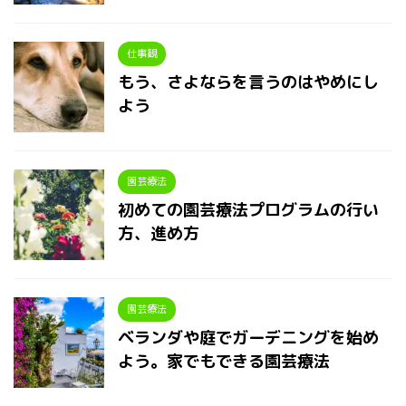
仕事観
もう、さよならを言うのはやめにし
よう
園芸療法
初めての園芸療法プログラムの行い
方、進め方
園芸療法
ベランダや庭でガーデニングを始め
よう。家でもできる園芸療法