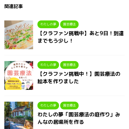
関連記事
わたしの夢
園芸療法
【クラファン挑戦中】あと9日！到達
までもう少し！
わたしの夢
園芸療法
【クラファン挑戦中！】園芸療法の
絵本を作りました
わたしの夢
園芸療法
わたしの夢「園芸療法の庭作り」み
んなの居場所を作る