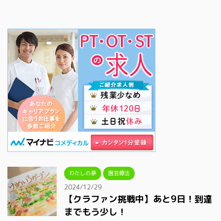
わたしの夢
園芸療法
2024/12/29
【クラファン挑戦中】あと9日！到達
までもう少し！