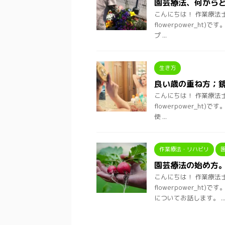
園芸療法、何から
こんにちは！ 作業療法
flowerpower_h
プ ...
生き方
良い歳の重ね方；
こんにちは！ 作業療法
flowerpower_h
使 ...
作業療法・リハビリ
園芸療法の始め方
こんにちは！ 作業療法
flowerpower_h
についてお話します。 ..