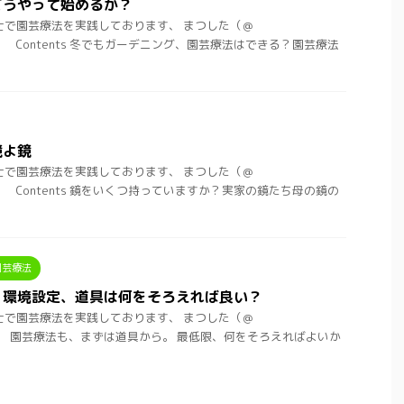
どうやって始めるか？
士で園芸療法を実践しております、 まつした（＠
t)です。 Contents 冬でもガーデニング、園芸療法はできる？園芸療法
鏡よ鏡
士で園芸療法を実践しております、 まつした（＠
t)です。 Contents 鏡をいくつ持っていますか？実家の鏡たち母の鏡の
園芸療法
。環境設定、道具は何をそろえれば良い？
士で園芸療法を実践しております、 まつした（＠
t)です。 園芸療法も、まずは道具から。 最低限、何をそろえればよいか
.