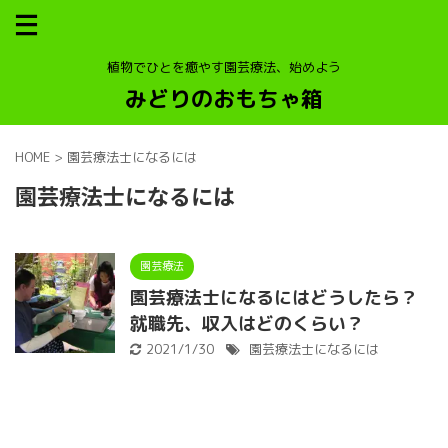
植物でひとを癒やす園芸療法、始めよう
みどりのおもちゃ箱
HOME
>
園芸療法士になるには
園芸療法士になるには
園芸療法
園芸療法士になるにはどうしたら？
就職先、収入はどのくらい？
2021/1/30
園芸療法士になるには