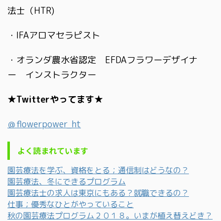
法士（HTR)
・IFAアロマセラピスト
・オランダ農水省認定 EFDAフラワーデザイナ
ー インストラクター
★Twitterやってます★
＠flowerpower_ht
よく読まれています
園芸療法を学ぶ、資格をとる；通信制はどうなの？
園芸療法、冬にできるプログラム
園芸療法士の求人は東京にもある？就職できるの？
仕事；優秀なひとがやっていること
秋の園芸療法プログラム２０１８。いまが植え替えどき？