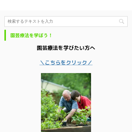
園芸療法を学ぼう！
園芸療法を学びたい方へ
＼こちらをクリック／