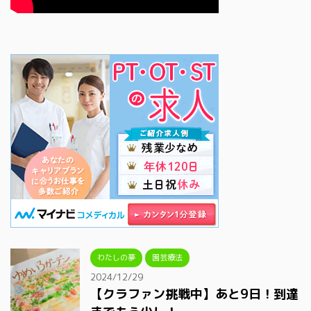
わたしの夢
園芸療法
2024/12/29
【クラファン挑戦中】あと9日！到達