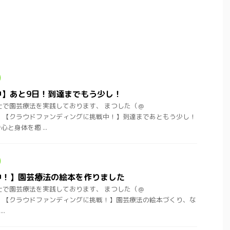
中】あと9日！到達までもう少し！
士で園芸療法を実践しております、 まつした（＠
ht)です。 【クラウドファンディングに挑戦中！】到達まであともう少し！
と身体を癒 ...
中！】園芸療法の絵本を作りました
士で園芸療法を実践しております、 まつした（＠
ht)です。 【クラウドファンディングに挑戦！】園芸療法の絵本づくり、な
.