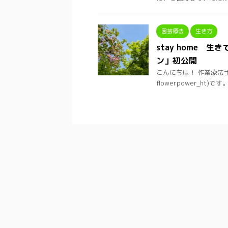
園芸療法
生き方
stay home 
ン」初公開
こんにちは！ 作業療法
flowerpower_ht)です