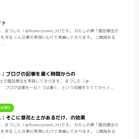
ぎ？
まつした（＠flowerpower_ht)です。 わたしの夢「園芸療法の
を作る こんな夢の実現にむけて準備しております。 ご興味ある
..
ト；ブログの記事を書く時間からの
士で園芸療法を実践しております、 まつした（＠
t)です。 ブログ記事を一日１つは書く、という目標をたててから３ ...
園芸療法
ム；そこに草花と土があるだけ、の効果
まつした（＠flowerpower_ht)です。 わたしの夢「園芸療法の
を作る こんな夢の実現にむけて準備しております。 ご興味ある
..