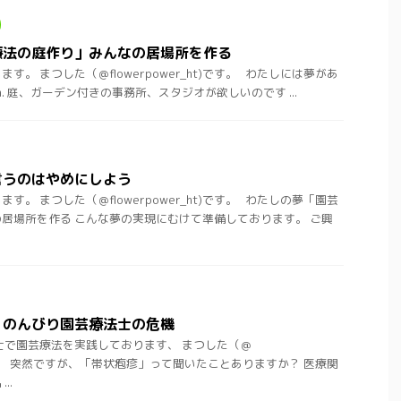
療法の庭作り」みんなの居場所を作る
。 まつした（＠flowerpower_ht)です。 わたしには夢があ
dream. 庭、ガーデン付きの事務所、スタジオが欲しいのです ...
言うのはやめにしよう
。 まつした（＠flowerpower_ht)です。 わたしの夢「園芸
居場所を作る こんな夢の実現にむけて準備しております。 ご興
！のんびり園芸療法士の危機
士で園芸療法を実践しております、 まつした（＠
t)です。 突然ですが、「帯状疱疹」って聞いたことありますか？ 医療関
..