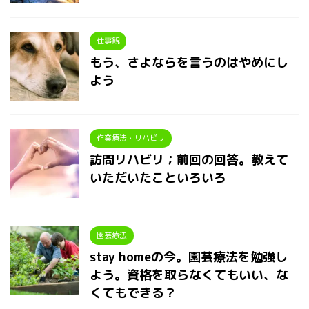
仕事観
もう、さよならを言うのはやめにし
よう
作業療法・リハビリ
訪問リハビリ；前回の回答。教えて
いただいたこといろいろ
園芸療法
stay homeの今。園芸療法を勉強し
よう。資格を取らなくてもいい、な
くてもできる？