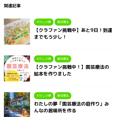
関連記事
わたしの夢
園芸療法
【クラファン挑戦中】あと9日！到達
までもう少し！
わたしの夢
園芸療法
【クラファン挑戦中！】園芸療法の
絵本を作りました
わたしの夢
園芸療法
わたしの夢「園芸療法の庭作り」み
んなの居場所を作る