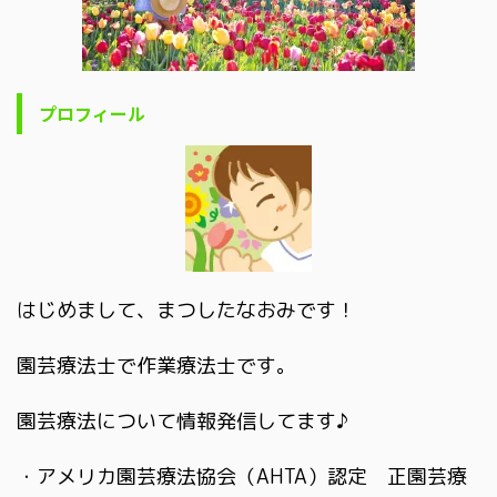
プロフィール
はじめまして、まつしたなおみです！
園芸療法士で作業療法士です。
園芸療法について情報発信してます♪
・アメリカ園芸療法協会（AHTA）認定 正園芸療