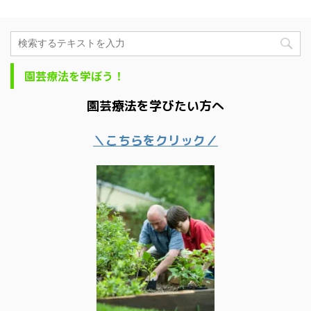
園芸療法を学ぼう！
園芸療法を学びたい方へ
＼こちらをクリック／