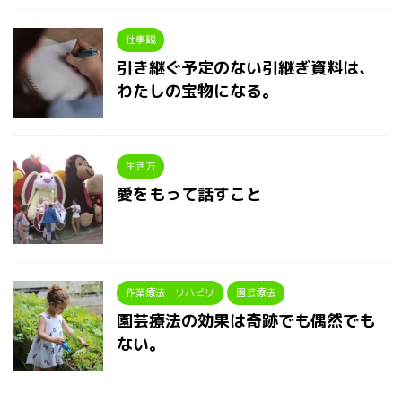
仕事観
引き継ぐ予定のない引継ぎ資料は、
わたしの宝物になる。
生き方
愛をもって話すこと
作業療法・リハビリ
園芸療法
園芸療法の効果は奇跡でも偶然でも
ない。