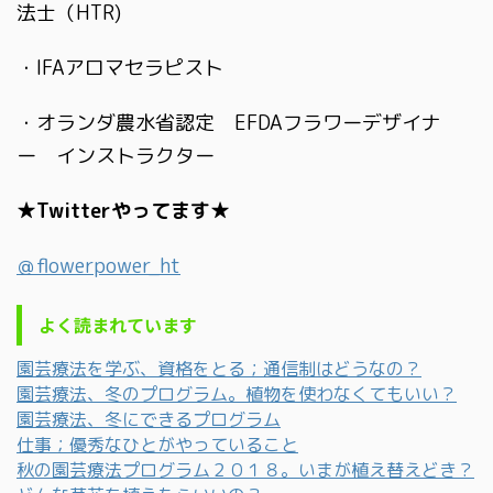
法士（HTR)
・IFAアロマセラピスト
・オランダ農水省認定 EFDAフラワーデザイナ
ー インストラクター
★Twitterやってます★
＠flowerpower_ht
よく読まれています
園芸療法を学ぶ、資格をとる；通信制はどうなの？
園芸療法、冬のプログラム。植物を使わなくてもいい？
園芸療法、冬にできるプログラム
仕事；優秀なひとがやっていること
秋の園芸療法プログラム２０１８。いまが植え替えどき？