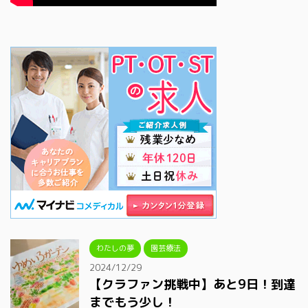
わたしの夢
園芸療法
2024/12/29
【クラファン挑戦中】あと9日！到達
までもう少し！