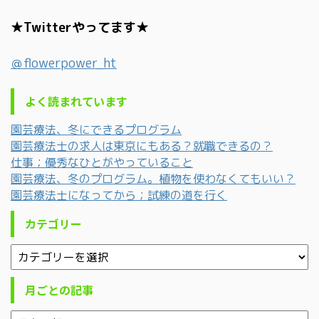
★Twitterやってます★
＠flowerpower_ht
よく読まれています
園芸療法、冬にできるプログラム
園芸療法士の求人は東京にもある？就職できるの？
仕事；優秀なひとがやっていること
園芸療法、冬のプログラム。植物を使わなくてもいい？
園芸療法士になってから；試練の道を行く
カテゴリー
月ごとの記事