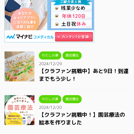
わたしの夢
園芸療法
2024/12/29
【クラファン挑戦中】あと9日！到達
までもう少し！
わたしの夢
園芸療法
2024/12/20
【クラファン挑戦中！】園芸療法の
絵本を作りました