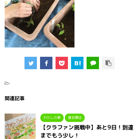
-
関連記事
わたしの夢
園芸療法
【クラファン挑戦中】あと9日！到達
までもう少し！