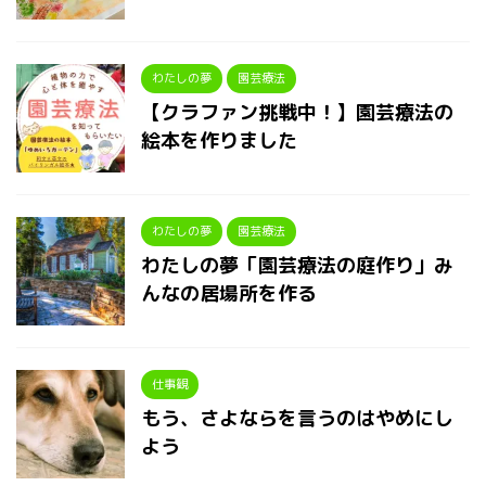
わたしの夢
園芸療法
【クラファン挑戦中！】園芸療法の
絵本を作りました
わたしの夢
園芸療法
わたしの夢「園芸療法の庭作り」み
んなの居場所を作る
仕事観
もう、さよならを言うのはやめにし
よう