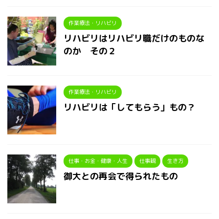
作業療法・リハビリ
リハビリはリハビリ職だけのものな
のか その２
作業療法・リハビリ
リハビリは「してもらう」もの？
仕事・お金・健康・人生
仕事観
生き方
御大との再会で得られたもの