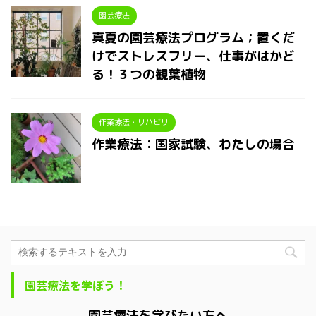
園芸療法
真夏の園芸療法プログラム；置くだ
けでストレスフリー、仕事がはかど
る！３つの観葉植物
作業療法・リハビリ
作業療法：国家試験、わたしの場合
園芸療法を学ぼう！
園芸療法を学びたい方へ