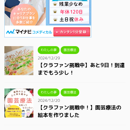
わたしの夢
園芸療法
2024/12/29
【クラファン挑戦中】あと9日！到達
までもう少し！
わたしの夢
園芸療法
2024/12/20
【クラファン挑戦中！】園芸療法の
絵本を作りました