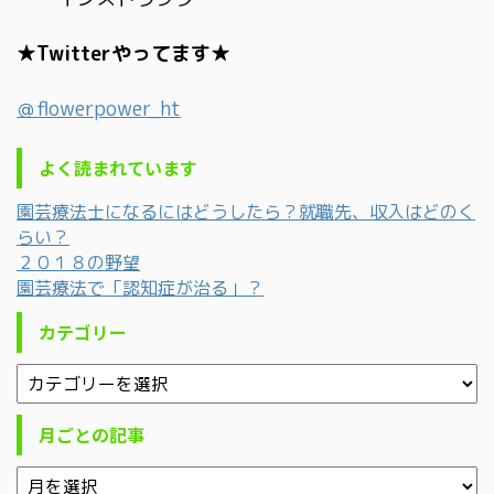
★Twitterやってます★
＠flowerpower_ht
よく読まれています
園芸療法士になるにはどうしたら？就職先、収入はどのく
らい？
２０１８の野望
園芸療法で「認知症が治る」？
カテゴリー
月ごとの記事