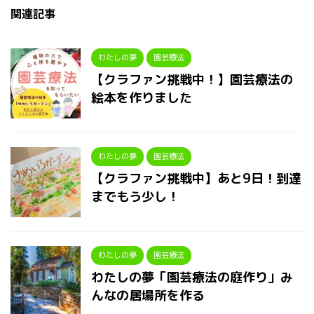
関連記事
わたしの夢
園芸療法
【クラファン挑戦中！】園芸療法の
絵本を作りました
わたしの夢
園芸療法
【クラファン挑戦中】あと9日！到達
までもう少し！
わたしの夢
園芸療法
わたしの夢「園芸療法の庭作り」み
んなの居場所を作る