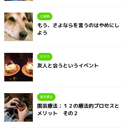
仕事観
もう、さよならを言うのはやめにし
よう
生き方
友人と会うというイベント
園芸療法
園芸療法；１２の療法的プロセスと
メリット その２