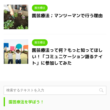
園芸療法
園芸療法；マンツーマンで行う理由
園芸療法
園芸療法って何？もっと知ってほし
い！「コミュニケーション語るナイ
ト」に参加してみた
園芸療法を学ぼう！