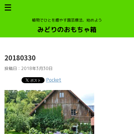
植物でひとを癒やす園芸療法、始めよう
みどりのおもちゃ箱
20180330
投稿日：
2018年3月30日
Pocket