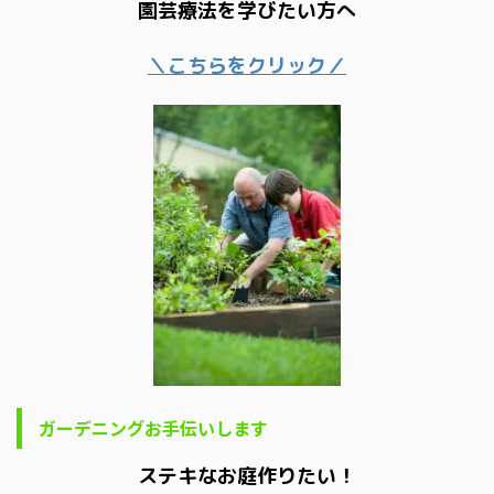
園芸療法を学びたい方へ
＼こちらをクリック／
ガーデニングお手伝いします
ステキなお庭作りたい！